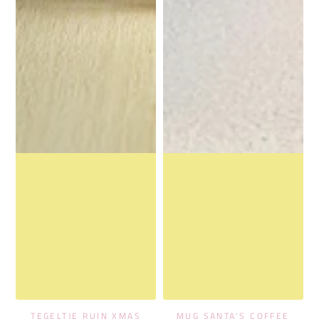
TEGELTJE RUIN XMAS
MUG SANTA'S COFFEE