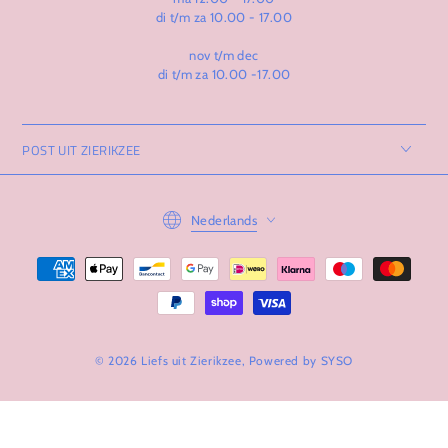
di t/m za 10.00 - 17.00
nov t/m dec
di t/m za 10.00 -17.00
POST UIT ZIERIKZEE
Taal
Nederlands
Betaalmethoden
© 2026 Liefs uit Zierikzee, Powered by
SYSO