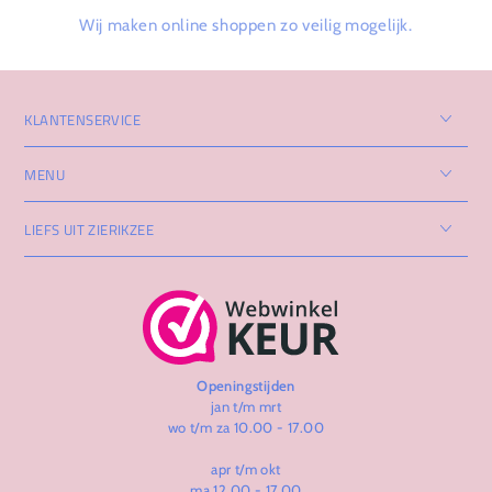
Wij maken online shoppen zo veilig mogelijk.
KLANTENSERVICE
MENU
LIEFS UIT ZIERIKZEE
Openingstijden
jan t/m mrt
wo t/m za 10.00 - 17.00
apr t/m okt
ma 12.00 - 17.00