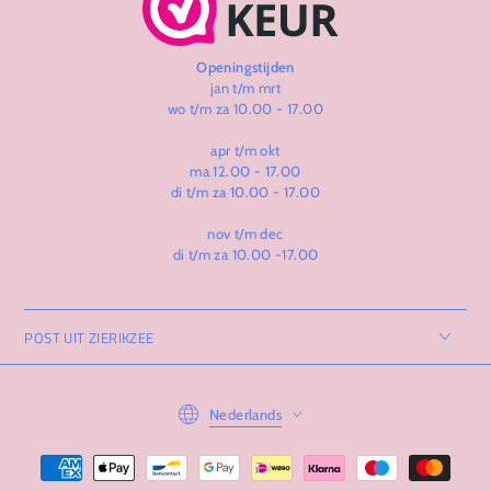
Openingstijden
jan t/m mrt
wo t/m za 10.00 - 17.00
apr t/m okt
ma 12.00 - 17.00
di t/m za 10.00 - 17.00
nov t/m dec
di t/m za 10.00 -17.00
POST UIT ZIERIKZEE
Taal
Nederlands
Betaalmethoden