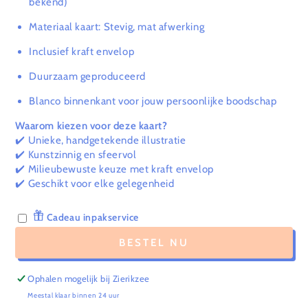
bekend)
Materiaal kaart: Stevig, mat afwerking
Inclusief kraft envelop
Duurzaam geproduceerd
Blanco binnenkant voor jouw persoonlijke boodschap
Waarom kiezen voor deze kaart?
✔️ Unieke, handgetekende illustratie
✔️ Kunstzinnig en sfeervol
✔️ Milieubewuste keuze met kraft envelop
✔️ Geschikt voor elke gelegenheid
Cadeau inpakservice
BESTEL NU
Ophalen mogelijk bij
Zierikzee
Meestal klaar binnen 24 uur