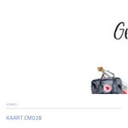
HOME
/
KAART CM028