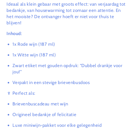
Ideaal als klein gebaar met groots effect: van verjaardag tot
bedankje, van housewarming tot zomaar een attentie. En
het mooiste? De ontvanger hoeft er niet voor thuis te
blijven!
Inhoud:
1x Rode wijn (187 ml)
1x Witte wijn (187 ml)
Zwart etiket met gouden opdruk: “Dubbel drankje voor
jou!”
Verpakt in een stevige brievenbusdoos
🍷 Perfect als:
Brievenbuscadeau met wijn
Origineel bedankje of felicitatie
Luxe miniwijn-pakket voor elke gelegenheid