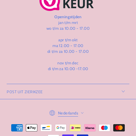
Openingstijden
jan t/m mrt
wo t/m za 10.00 - 17.00
apr t/m okt
ma 12.00 - 17.00
di t/m za 10.00 - 17.00
nov t/m dec
di t/m za 10.00 -17.00
POST UIT ZIERIKZEE
Taal
Nederlands
Betaalmethoden